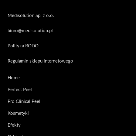
Medisolution Sp. z o.o.
biuro@medisolution.pl
Polityka RODO
Regulamin sklepu internetowego
Home
Perfect Peel
Pro Clinical Peel
Kosmetyki
Efekty