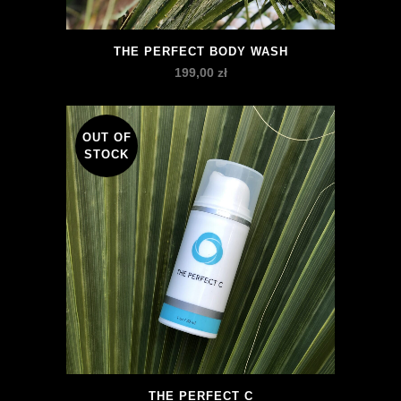
THE PERFECT BODY WASH
199,00
zł
OUT OF
STOCK
THE PERFECT C