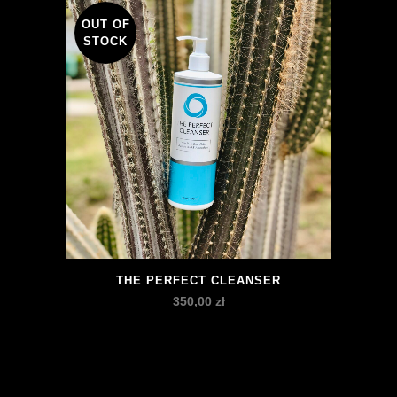
OUT OF
STOCK
THE PERFECT CLEANSER
350,00
zł