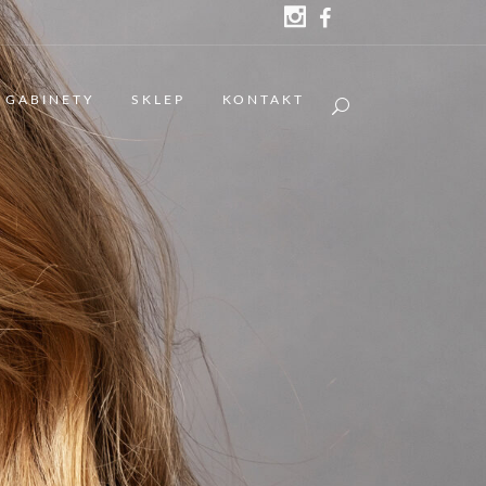
GABINETY
SKLEP
KONTAKT