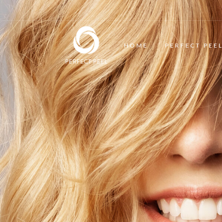
HOME
PERFECT PEE