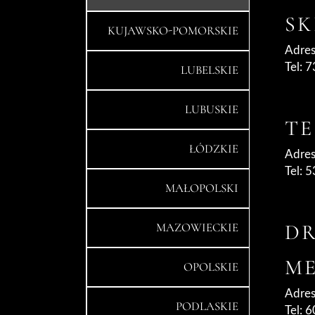
SK
KUJAWSKO-POMORSKIE
Adres
Tel: 
LUBELSKIE
LUBUSKIE
TE
ŁÓDZKIE
Adres
Tel: 
MAŁOPOLSKI
DR
MAZOWIECKIE
ME
OPOLSKIE
Adres
PODLASKIE
Tel: 