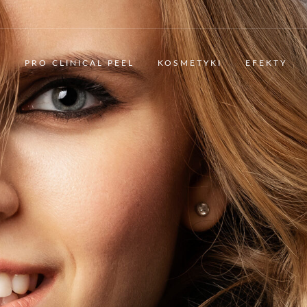
L
PRO CLINICAL PEEL
KOSMETYKI
EFEKTY