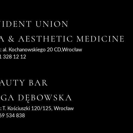
IDENT UNION
A & AESTHETIC MEDICINE
: al. Kochanowskiego 20 CD,Wrocław
71 328 12 12
EAUTY BAR
LGA DĘBOWSKA
: T. Kościuszki 120/125, Wrocław
669 534 838